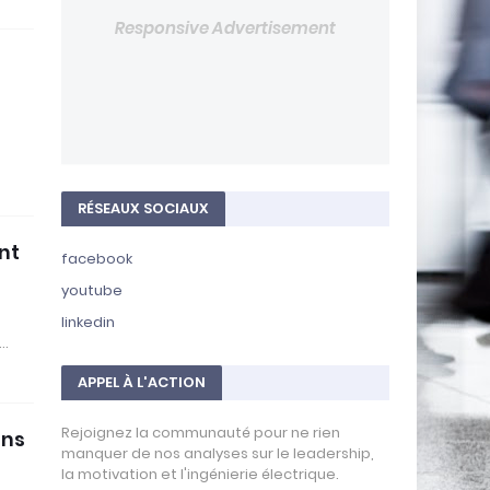
Responsive Advertisement
RÉSEAUX SOCIAUX
ant
facebook
youtube
linkedin
s…
APPEL À L'ACTION
Rejoignez la communauté pour ne rien
ans
manquer de nos analyses sur le leadership,
la motivation et l'ingénierie électrique.