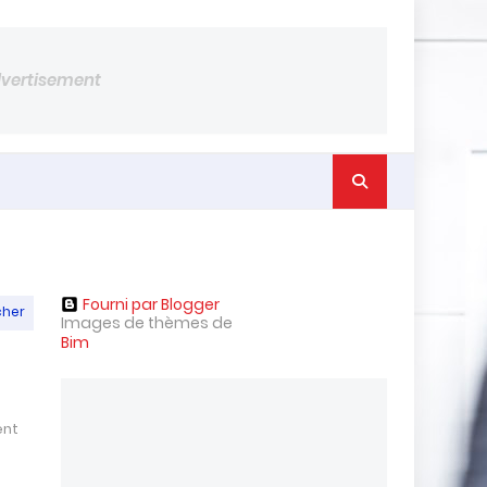
dvertisement
Fourni par Blogger
cher
Images de thèmes de
Bim
ent