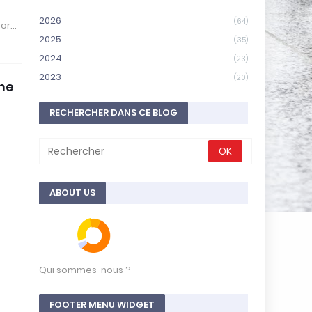
2026
(64)
mor…
2025
(35)
2024
(23)
2023
(20)
une
RECHERCHER DANS CE BLOG
ABOUT US
Qui sommes-nous ?
FOOTER MENU WIDGET