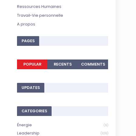
Ressources Humaines
Travail-Vie personnelle
A propos
PAGES
POPULAR
RECENTS
COMMENTS
UPDATES
CATEGORIES
Énergie
(6)
Leadership
(106)