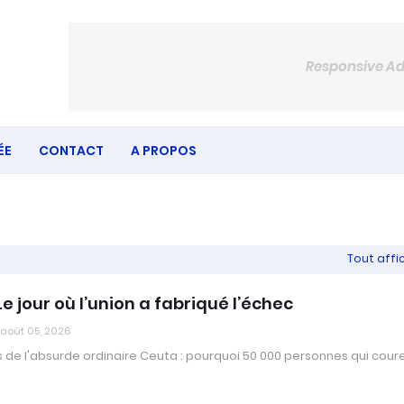
Responsive A
ÉE
CONTACT
A PROPOS
Tout affi
e jour où l’union a fabriqué l’échec
août 05, 2026
 de l'absurde ordinaire Ceuta : pourquoi 50 000 personnes qui cour