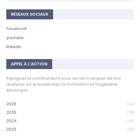
RÉSEAUX SOCIAUX
facebook
youtube
linkedin
APPEL À L'ACTION
Rejoignez la communauté pour ne rien manquer de nos
analyses sur le leadership, la motivation et l'ingénierie
électrique.
2026
(64)
2025
(35)
2024
(23)
2023
(20)