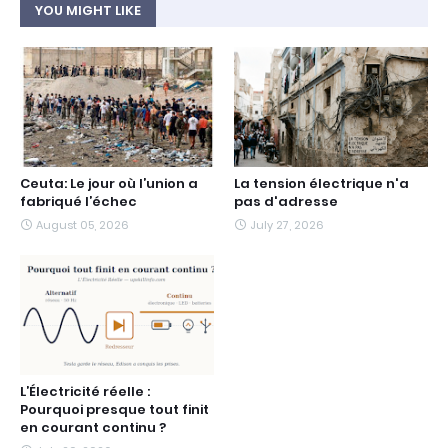
YOU MIGHT LIKE
Ceuta: Le jour où l’union a
La tension électrique n'a
fabriqué l’échec
pas d'adresse
August 05, 2026
July 27, 2026
L’Électricité réelle :
Pourquoi presque tout finit
en courant continu ?