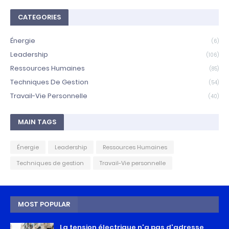
CATEGORIES
Énergie
(6)
Leadership
(106)
Ressources Humaines
(85)
Techniques De Gestion
(54)
Travail-Vie Personnelle
(40)
MAIN TAGS
Énergie
Leadership
Ressources Humaines
Techniques de gestion
Travail-Vie personnelle
MOST POPULAR
La tension électrique n'a pas d'adresse