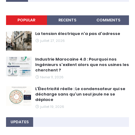
POPULAR
RECENTS
COMMENTS
La tension électrique n'a pas d'adresse
juillet 27, 2026
Industrie Marocaine 4.0 : Pourquoi nos
Ingénieurs s'exilent alors que nos usines les
cherchent ?
février 11, 2026
L’Électricité réelle : Le condensateur qui se
décharge sans qu'un seul joule ne se
déplace
juillet 19, 2026
UPDATES