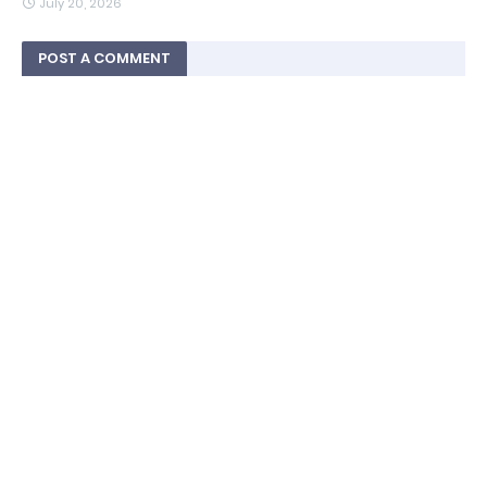
July 20, 2026
POST A COMMENT