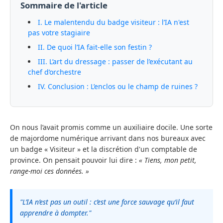
Sommaire de l'article
I. Le malentendu du badge visiteur : l’IA n'est
pas votre stagiaire
II. De quoi l’IA fait-elle son festin ?
III. L’art du dressage : passer de l’exécutant au
chef d’orchestre
IV. Conclusion : L’enclos ou le champ de ruines ?
On nous l’avait promis comme un auxiliaire docile. Une sorte
de majordome numérique arrivant dans nos bureaux avec
un badge « Visiteur » et la discrétion d'un comptable de
province. On pensait pouvoir lui dire :
« Tiens, mon petit,
range-moi ces données. »
"L’IA n’est pas un outil : c’est une force sauvage qu’il faut
apprendre à dompter."