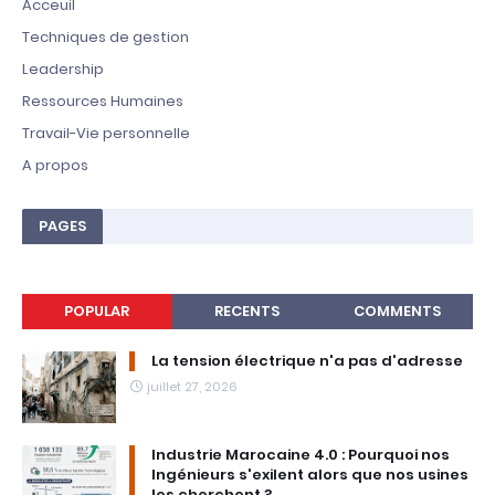
Acceuil
Techniques de gestion
Leadership
Ressources Humaines
Travail-Vie personnelle
A propos
PAGES
POPULAR
RECENTS
COMMENTS
La tension électrique n'a pas d'adresse
juillet 27, 2026
Industrie Marocaine 4.0 : Pourquoi nos
Ingénieurs s'exilent alors que nos usines
les cherchent ?