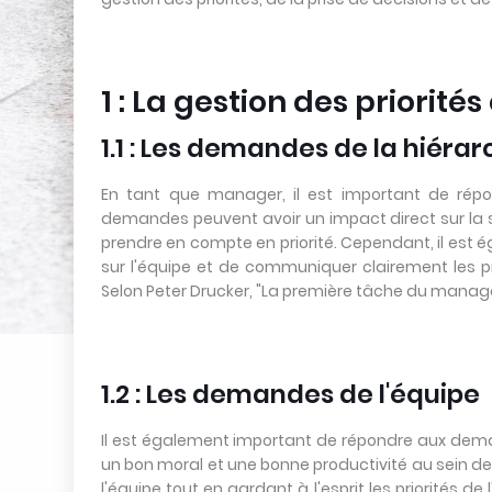
1 : La gestion des priorit
1.1 : Les demandes de la hiérar
En tant que manager, il est important de rép
demandes peuvent avoir un impact direct sur la str
prendre en compte en priorité. Cependant, il es
sur l'équipe et de communiquer clairement les pri
Selon Peter Drucker, "La première tâche du manager 
1.2 : Les demandes de l'équipe
Il est également important de répondre aux dema
un bon moral et une bonne productivité au sein de
l'équipe tout en gardant à l'esprit les priorités d