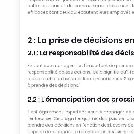
entre les deux et de communiquer clairement le
efficaces sont ceux qui écoutent leurs employés e
2 : La prise de décisions
2.1 : La responsabilité des déci
En tant que manager, il est important de prendre 
responsabilité de ses actions. Cela signifie qu'i
et être prêt à en assumer les conséquences. Sel
à prendre des décisions."
2.2 : L'émancipation des press
Il est également important pour le manager de 
l'entreprise. Cela signifie qu'il ne doit pas se lai
prendre des décisions en fonction des besoins de 
dépend de la capacité à prendre des décisions ind