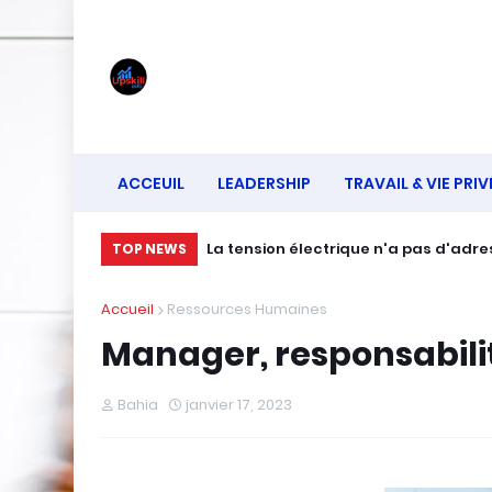
ACCEUIL
LEADERSHIP
TRAVAIL & VIE PRIV
La tension électrique n'a pas d'adr
TOP NEWS
Accueil
Ressources Humaines
Manager, responsabilit
Bahia
janvier 17, 2023