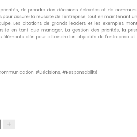
s priorités, de prendre des décisions éclairées et de commun
our assurer la réussite de l'entreprise, tout en maintenant u
équipe. Les citations de grands leaders et les exemples mon
ite en tant que manager. La gestion des priorités, la pris
éléments clés pour atteindre les objectifs de l'entreprise et
 #Communication, #Décisions, #Responsabilité