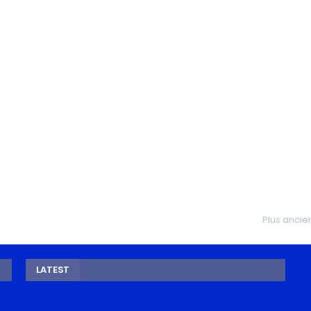
Plus ancie
LATEST