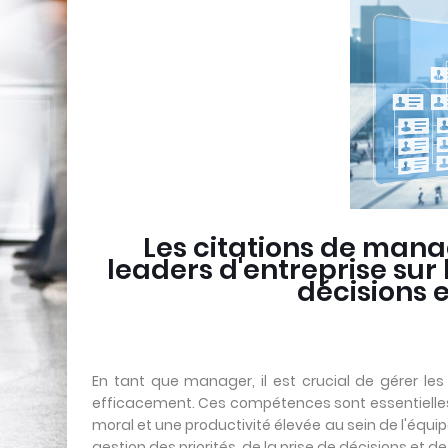
Les citations de mana
leaders d'entreprise sur l
décisions 
En tant que manager, il est crucial de gérer le
efficacement. Ces compétences sont essentielles p
moral et une productivité élevée au sein de l'équip
gestion des priorités, de la prise de décisions e