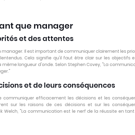
 tant que manager
orités et des attentes
 manager. Il est important de communiquer clairement les prio
entendus. Cela signifie qu'il faut être clair sur les objectifs e
r la même longueur d'onde. Selon Stephen Covey, "La communic
ger."
cisions et de leurs conséquences
e communiquer efficacement les décisions et les conséque
parent sur les raisons de ces décisions et sur les conséqu
Jack Welch, "La communication est le nerf de la réussite en tan