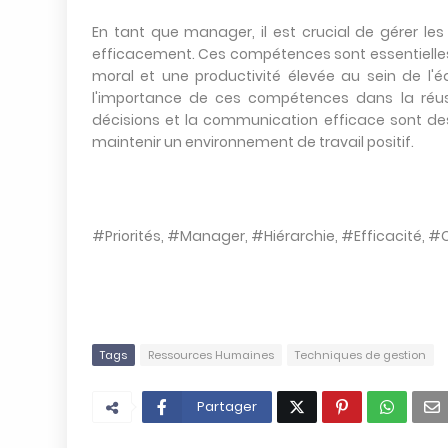
En tant que manager, il est crucial de gérer le
efficacement. Ces compétences sont essentielles p
moral et une productivité élevée au sein de l'
l'importance de ces compétences dans la réuss
décisions et la communication efficace sont des 
maintenir un environnement de travail positif.
#Priorités, #Manager, #Hiérarchie, #Efficacité,
Tags
Ressources Humaines
Techniques de gestion
Partager