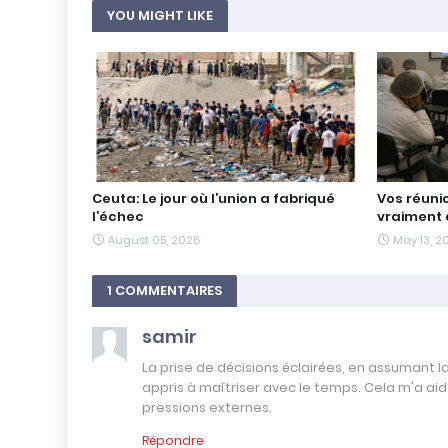
YOU MIGHT LIKE
Ceuta: Le jour où l’union a fabriqué
Vos réuni
l’échec
vraiment 
August 05, 2026
May 13, 2
1 COMMENTAIRES
samir
La prise de décisions éclairées, en assumant 
appris à maîtriser avec le temps. Cela m'a ai
pressions externes.
Répondre